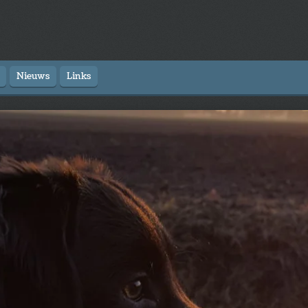
Nieuws
Links