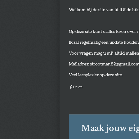
Welkom bij de site van út it âlde hû
Op deze site kunt u alles lezen over 
Ik zal regelmatig een update houden
Voor vragen mag u mij altijd maile
Mailadres: strootman82@gmail.co
Veel leesplezier op deze site.
Delen
Maak jouw ei